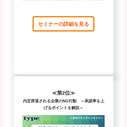
セミナーの詳細を見る
≪第2位≫
内定辞退される企業のNG行動 ～承諾率を上
げるポイントを解説～