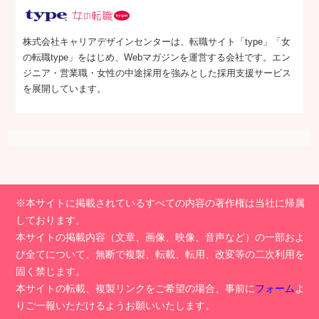
株式会社キャリアデザインセンターは、転職サイト「type」「女
の転職type」をはじめ、Webマガジンを運営する会社です。エン
ジニア・営業職・女性の中途採用を強みとした採用支援サービス
を展開しています。
※本サイトに掲載されているすべての内容の著作権は当社に帰属
しております。
本サイトの掲載内容（文章、画像、映像、音声など）の一部およ
び全てについて、無断で複製、転載、転用、改変等の二次利用を
固く禁じます。
本サイトの転載、複製リンクをご希望の場合、事前に
フォーム
よ
りご一報いただけるようお願いいたします。