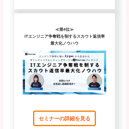
≪第4位≫
ITエンジニア争奪戦を制するスカウト返信率
最大化ノウハウ
セミナーの詳細を見る