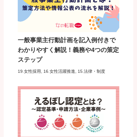
一般事業主行動計画を記入例付きで
わかりやすく解説！義務や4つの策定
ステップ
19.女性採用
,
16.女性活躍推進
,
15.法律・制度