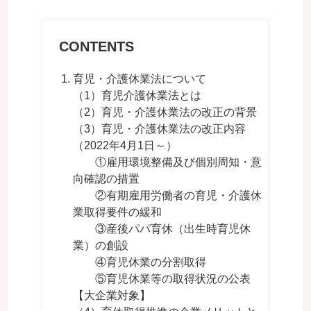
CONTENTS
育児・介護休業法について
（1）育児介護休業法とは
（2）育児・介護休業法の改正の背景
（3）育児・介護休業法の改正内容
（2022年4月1日～）
①雇用環境整備及び個別周知・意
向確認の措置
②有期雇用労働者の育児・介護休
業取得要件の緩和
③産後パパ育休（出生時育児休
業）の創設
④育児休業の分割取得
⑤育児休業等の取得状況の公表
【大企業対象】