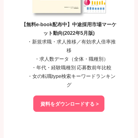
【無料e-book配布中】中途採用市場マーケ
ット動向(2022年5月版)
・新規求職・求人推移／有効求人倍率推
移
・求人数データ（全体・職種別）
・年代・経験職種別 応募数前年比較
・女の転職type検索キーワードランキン
グ
資料をダウンロードする >