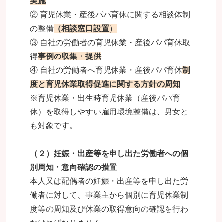
実施
② 育児休業・産後パパ育休に関する相談体制
の整備
（相談窓口設置）
③ 自社の労働者の育児休業・産後パパ育休取
得
事例の収集・提供
④ 自社の労働者へ育児休業・産後パパ育休
制
度と育児休業取得促進に関する方針の周知
※育児休業・出生時育児休業（産後パパ育
休）を取得しやすい雇用環境整備は、男女と
も対象です。
（２）妊娠・出産等を申し出た労働者への個
別周知・意向確認の措置
本人又は配偶者の妊娠・出産等を申し出た労
働者に対して、事業主から個別に育児休業制
度等の周知及び休業の取得意向の確認を行わ