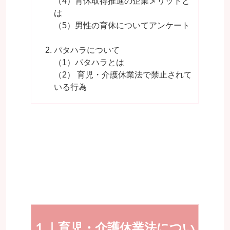
（4）育休取得推進の企業メリットと
は
（5）男性の育休についてアンケート
パタハラについて
（1）パタハラとは
（2） 育児・介護休業法で禁止されて
いる行為
１｜育児・介護休業法につい