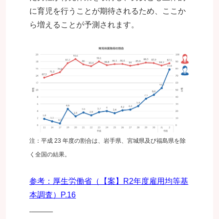
に育児を行うことが期待されるため、ここか
ら増えることが予測されます。
注：平成 23 年度の割合は、岩手県、宮城県及び福島県を除
く全国の結果。
参考：厚生労働省（【案】R2年度雇用均等基
本調査）P.16