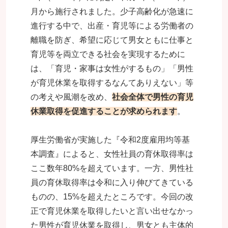
月から施行されました。少子高齢化が急速に
進行する中で、出産・育児等による労働者の
離職を防ぎ、希望に応じて男女ともに仕事と
育児等を両立できる社会を実現するために
は、「育児・家事は女性がするもの」「男性
が育児休業を取得するなんてありえない」等
の考えや風潮を改め、
社会全体で男性の育児
休業取得を促進することが求められます
。
厚生労働省が実施した『令和2度雇用均等基
本調査』によると、女性社員の育休取得率は
ここ数年80%を超えています。一方、男性社
員の育休取得率は令和に入り伸びてきている
ものの、15%を超えたところです。今回の改
正で育児休業を取得したいと言い出せなかっ
た男性が育児休業を取得し、男女とも主体的