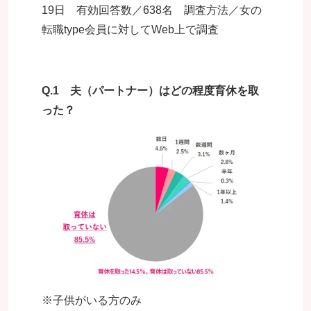
19日 有効回答数／638名 調査方法／女の
転職type会員に対してWeb上で調査
Q.1
夫（パートナー）はどの程度育休を取
った？
※子供がいる方のみ