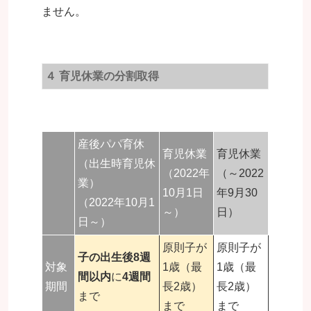
ません。
４ 育児休業の分割取得
産後パパ育休
育児休業
育児休業
（出生時育児休
（2022年
（～2022
業）
10月1日
年9月30
（2022年10月1
～）
日）
日～）
原則子が
原則子が
子の出生後8週
対象
1歳（最
1歳（最
間以内
に
4週間
期間
長2歳）
長2歳）
まで
まで
まで