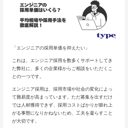
「エンジニアの採用単価を抑えたい」
これは、エンジニア採用を数多くサポートしてき
た弊社に、多くの企業様からご相談をいただくこ
との一つです。
エンジニア採用は、採用市場や社会の変化によっ
て難易度が高まっています。ただ募集を出すだけ
では人材獲得できず、採用コストばかりが膨れ上
がる事態になりかねないため、工夫を凝らすこと
が大切です。