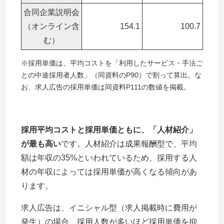
合同企業説明会
（オンライン含
154.1
100.7
む）
※採用単価は、平均コストを「利用したサービス・手法ご
との中途採用者人数」（同資料のP90）で割って算出。な
お、求人広告の採用単価は同資料P111の数値を掲載。
採用平均コストと採用単価ともに、「人材紹介」
が最も高い
です。人材紹介は成果報酬型で、平均
額は年収の35%といわれているため、採用する人
材の年収によっては採用単価が高くなる傾向があ
ります。
求人広告は、イニシャル型（求人掲載時に費用が
発生）の場合、採用人数が多いほど採用単価を抑