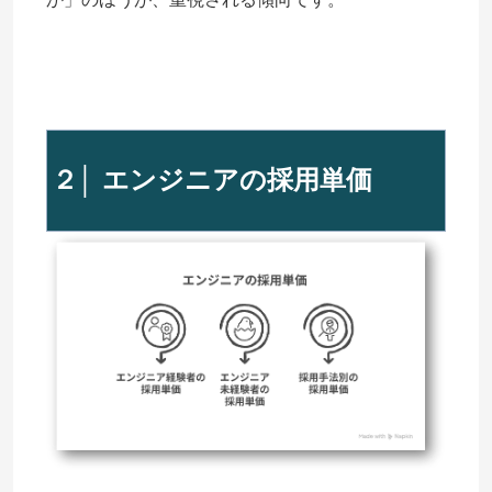
２│ エンジニアの採用単価