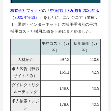
株式会社マイナビ
の「
中途採用状況調査 2026年版
（2025年実績）
」をもとに、エンジニア（業種：
IT・通信・インターネット）の採用手法別の平均
採用コストと採用単価を下表にまとめました。
平均コスト（万
採用単価（万
円）
円）
人材紹介
597.3
110.6
求人広告（転職
165.1
42.9
サイトのみ）
ダイレクトリク
149.6
40.9
ルーティング
求人検索エンジ
178.6
42.3
ン