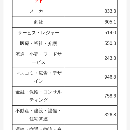
ット
メーカー
833.3
商社
605.1
サービス・レジャー
514.0
医療・福祉・介護
550.3
流通・⼩売・フードサ
243.8
ービス
マスコミ・広告・デザ
946.8
イン
⾦融・保険・コンサル
758.6
ティング
不動産・建設・設備・
326.8
住宅関連
運輸・交通・物流・倉