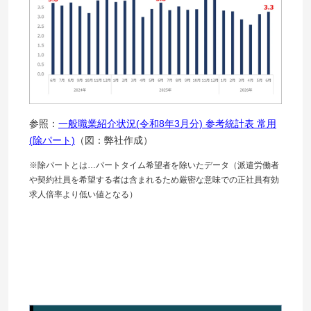
参照：
一般職業紹介状況(令和8年3月分) 参考統計表 常用
(除パート)
（図：弊社作成）
※除パートとは…パートタイム希望者を除いたデータ（派遣労働者
や契約社員を希望する者は含まれるため厳密な意味での正社員有効
求人倍率より低い値となる）