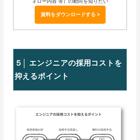
ォロー内容 等）の動向を知りたい
資料をダウンロードする >
５│ エンジニアの採用コストを
抑えるポイント