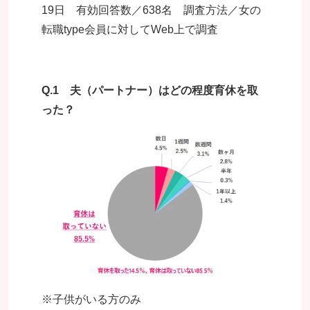
19日 有効回答数／638名 調査方法／女の
転職type会員に対してWeb上で調査
Q.1
夫（パートナー）はどの程度育休を取
った？
※子供がいる方のみ