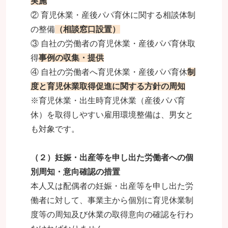
実施
② 育児休業・産後パパ育休に関する相談体制
の整備
（相談窓口設置）
③ 自社の労働者の育児休業・産後パパ育休取
得
事例の収集・提供
④ 自社の労働者へ育児休業・産後パパ育休
制
度と育児休業取得促進に関する方針の周知
※育児休業・出生時育児休業（産後パパ育
休）を取得しやすい雇用環境整備は、男女と
も対象です。
（２）妊娠・出産等を申し出た労働者への個
別周知・意向確認の措置
本人又は配偶者の妊娠・出産等を申し出た労
働者に対して、事業主から個別に育児休業制
度等の周知及び休業の取得意向の確認を行わ