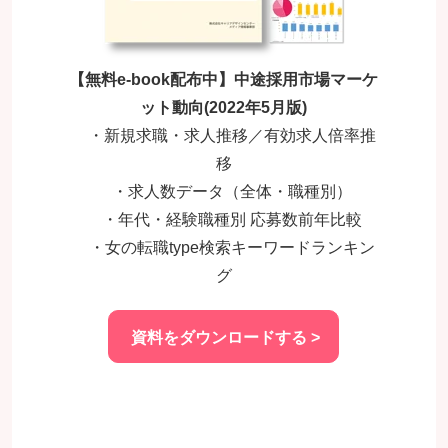
【無料e-book配布中】中途採用市場マーケ
ット動向(2022年5月版)
・新規求職・求人推移／有効求人倍率推
移
・求人数データ（全体・職種別）
・年代・経験職種別 応募数前年比較
・女の転職type検索キーワードランキン
グ
資料をダウンロードする >