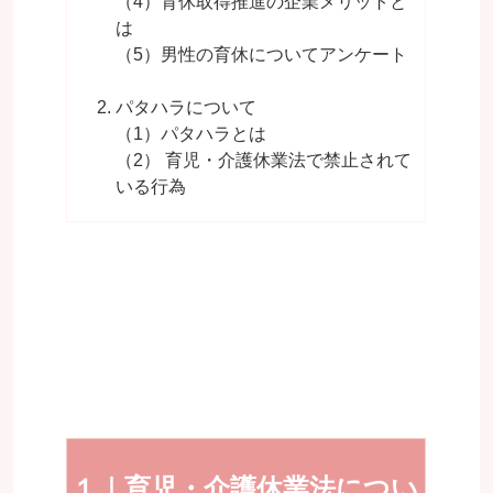
（4）育休取得推進の企業メリットと
は
（5）男性の育休についてアンケート
パタハラについて
（1）パタハラとは
（2） 育児・介護休業法で禁止されて
いる行為
１｜育児・介護休業法につい