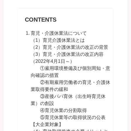
CONTENTS
育児・介護休業法について
（1）育児介護休業法とは
（2）育児・介護休業法の改正の背景
（3）育児・介護休業法の改正内容
（2022年4月1日～）
①雇用環境整備及び個別周知・意
向確認の措置
②有期雇用労働者の育児・介護休
業取得要件の緩和
③産後パパ育休（出生時育児休
業）の創設
④育児休業の分割取得
⑤育児休業等の取得状況の公表
【大企業対象】