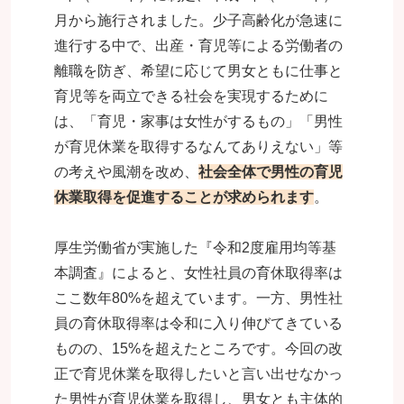
月から施行されました。少子高齢化が急速に
進行する中で、出産・育児等による労働者の
離職を防ぎ、希望に応じて男女ともに仕事と
育児等を両立できる社会を実現するために
は、「育児・家事は女性がするもの」「男性
が育児休業を取得するなんてありえない」等
の考えや風潮を改め、
社会全体で男性の育児
休業取得を促進することが求められます
。
厚生労働省が実施した『令和2度雇用均等基
本調査』によると、女性社員の育休取得率は
ここ数年80%を超えています。一方、男性社
員の育休取得率は令和に入り伸びてきている
ものの、15%を超えたところです。今回の改
正で育児休業を取得したいと言い出せなかっ
た男性が育児休業を取得し、男女とも主体的