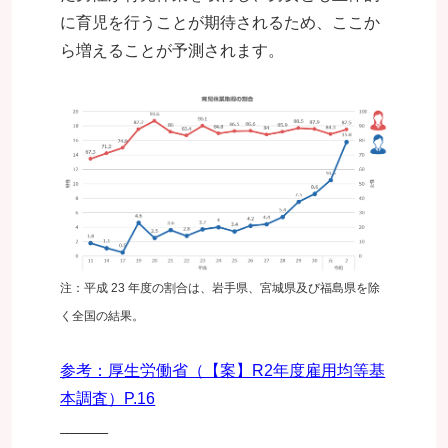
に育児を行うことが期待されるため、ここか
ら増えることが予測されます。
注：平成 23 年度の割合は、岩手県、宮城県及び福島県を除
く全国の結果。
参考：厚生労働省（【案】R2年度雇用均等基
本調査）P.16