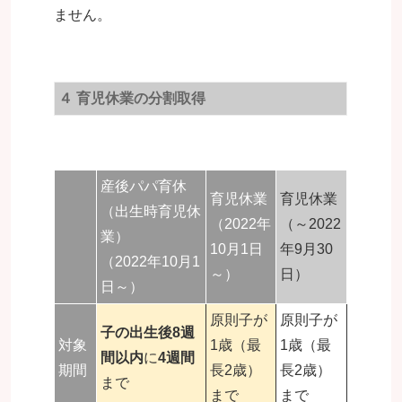
ません。
４ 育児休業の分割取得
産後パパ育休
育児休業
育児休業
（出生時育児休
（2022年
（～2022
業）
10月1日
年9月30
（2022年10月1
～）
日）
日～）
原則子が
原則子が
子の出生後8週
対象
1歳（最
1歳（最
間以内
に
4週間
期間
長2歳）
長2歳）
まで
まで
まで