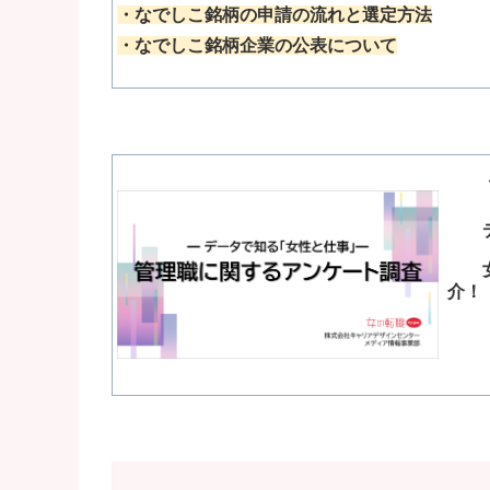
・なでしこ銘柄の申請の流れと選定方法
・なでしこ銘柄企業の公表について
＼
デー
女性