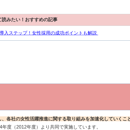
て読みたい！おすすめの記事
導入ステップ！女性採用の成功ポイントも解説
し、各社の女性活躍推進に関する取り組みを加速化していくこ
4年度（2012年度）より共同で実施しています。