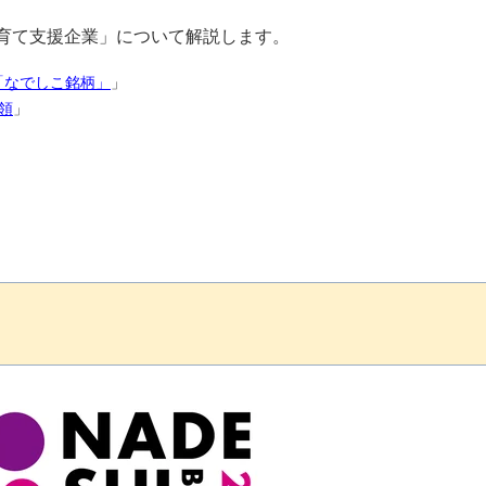
共育て支援企業」について解説します。
「なでしこ銘柄」
」
領
」