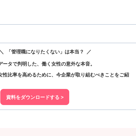
 「管理職になりたくない」は本当？ ／
タで判明した、働く女性の意外な本音。
比率を高めるために、今企業が取り組むべきことをご紹
介！
資料をダウンロードする >