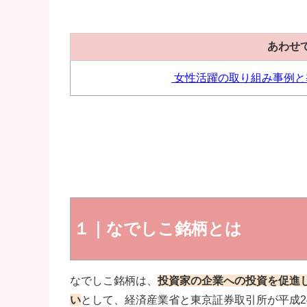
あわせ
女性活躍の取り組み事例と
１｜なでしこ銘柄とは
なでしこ銘柄は、
投資家の企業への投資を促進
い
として、経済産業省と東京証券取引所が平成2