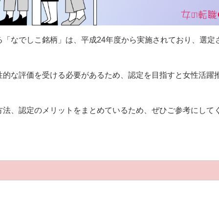
る「なでしこ銘柄」は、平成24年度から実施されており、選定
性的な評価を受ける必要があるため、認定を目指すと女性活躍
方法、認定のメリットをまとめているため、ぜひご参考にして