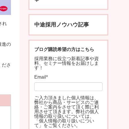
され
中途採用ノウハウ記事
推進の
ブログ購読希望の方はこちら
採用業務に役立つ新着記事や資
料、セミナー情報をお届けしま
くださ
す！
Email
*
ご入力頂きました個人情報は、
弊社から商品・サービスのご連
絡・ご案内をさせて頂く際に利
用させて頂きます。弊社の個人
情報の取り扱いについては、
「
個人情報の取り扱いについ
て
」をご覧ください。