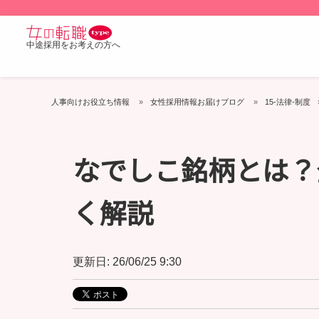
中途採用をお考えの方へ
人事向けお役立ち情報
女性採用情報お届けブログ
15-法律-制度
なでしこ銘柄とは？
く解説
更新日: 26/06/25 9:30