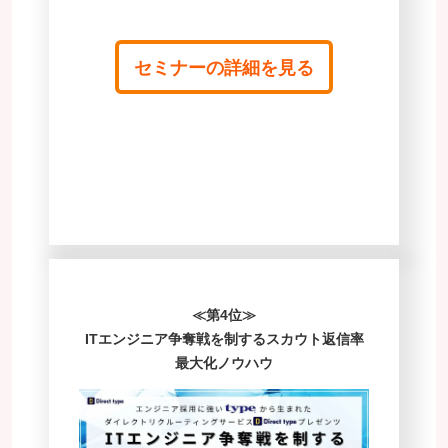
セミナーの詳細を見る
≪第4位≫
ITエンジニア争奪戦を制するスカウト返信率
最大化ノウハウ