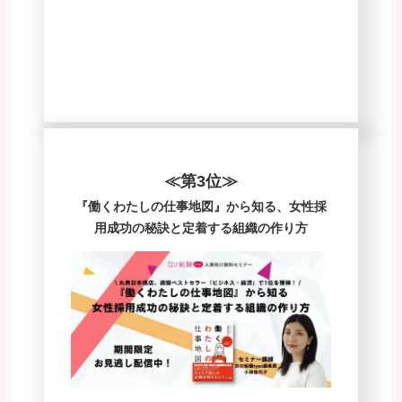
≪第3位≫
『働くわたしの仕事地図』から知る、女性採
用成功の秘訣と定着する組織の作り方