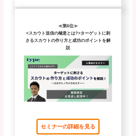
≪第6位≫
<スカウト送信の極意とは?>ターゲットに刺
さるスカウトの作り方と成功のポイントを解
説
セミナーの詳細を見る