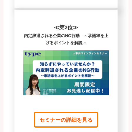
≪第2位≫
内定辞退される企業のNG行動 ～承諾率を上
げるポイントを解説～
セミナーの詳細を見る