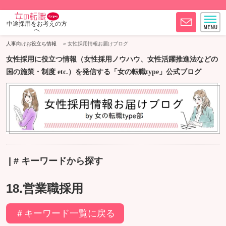
中途採用をお考えの方
へ
人事向けお役立ち情報
女性採用情報お届けブログ
女性採用に役立つ情報（女性採用ノウハウ、女性活躍推進法などの
国の施策・制度 etc.）を発信する「女の転職type」公式ブログ
| # キーワードから探す
18.営業職採用
＃キーワード一覧に戻る