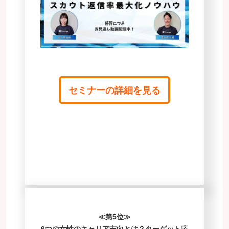
セミナーの詳細を見る
≪第5位≫
6つの女性のキャリア志向とは？ターゲット応