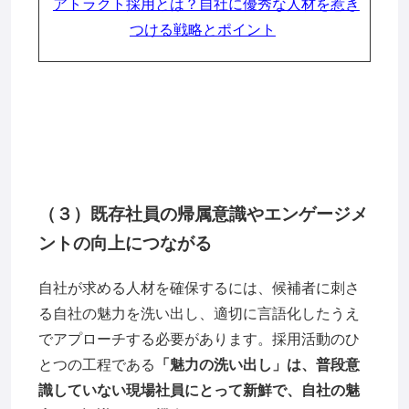
アトラクト採用とは？自社に優秀な人材を惹き
つける戦略とポイント
（３）既存社員の帰属意識やエンゲージメ
ントの向上につながる
自社が求める人材を確保するには、候補者に刺さ
る自社の魅力を洗い出し、適切に言語化したうえ
でアプローチする必要があります。採用活動のひ
とつの工程である
「魅力の洗い出し」は、普段意
識していない現場社員にとって新鮮で、自社の魅