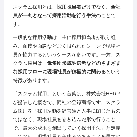
スクラム採用とは、
採用担当者だけでなく、全社
員が一丸となって採用活動を行う手法
のことで
す。
一般的な採用活動は、主に採用担当者が取り組
み、面接や面談などごく限られたシーンで現場社
員が協力するというケースが多いです。一方、ス
クラム採用は、
母集団形成や選考などのさまざま
な採用フローに現場社員が積極的に関わる
という
特徴があります。
「スクラム採用」という言葉は、株式会社HERP
が提唱した概念で、同社の登録商標です。スクラ
ム採用を「採用活動を経営陣と人事に閉じたもの
ではなく、現場社員を巻き込んだ形で行うこと
で、最大の成果を創出していく採用手法」と定義
しており、現場社員も主体者であることを最大の