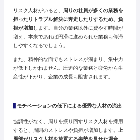
リスク人材がいると、
周りの社員が多くの業務を
担ったりトラブル解決に奔走したりするため、負
担が増加
します。自分の業務以外に費やす時間が
増え、本来であれば円滑に進められた業務も停滞
しやすくなるでしょう。
また、精神的な面でもストレスが溜まり、集中力
が低下しかねません。圧迫的な業務と疲労から生
産性が下がり、企業の成長も阻害されます。
モチベーションの低下による優秀な人材の流出
協調性がなく、周りを振り回すリスク人材を採用
すると、周囲のストレスや負担が増加します。
上
層部がリスク人材を放置する姿勢を見せた場合、