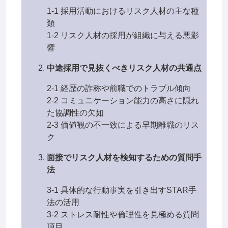
1-1 採用活動におけるリスク人材の主な種
類
1-2 リスク人材の採用が組織に与える悪影
響
中途採用で見抜くべきリスク人材の共通点
2-1 経歴の詐称や前職でのトラブル傾向
2-2 コミュニケーション能力の高さに隠れ
た協調性の欠如
2-3 価値観の不一致による早期離職のリス
ク
面接でリスク人材を検知するための質問手
法
3-1 具体的な行動事実を引き出すSTAR手
法の活用
3-2 ストレス耐性や倫理性を見極める質問
項目