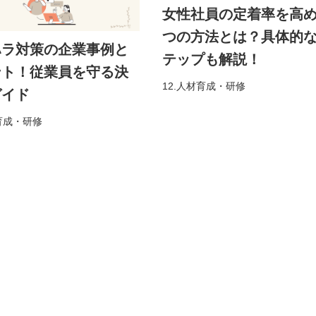
女性社員の定着率を高め
つの方法とは？具体的
ハラ対策の企業事例と
テップも解説！
ント！従業員を守る決
12.人材育成・研修
ガイド
材育成・研修