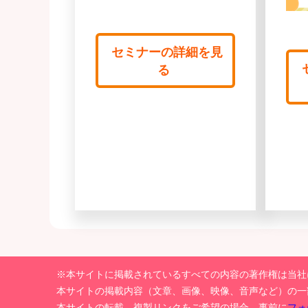
セミナーの詳細を見
る
※本サイトに掲載されているすべての内容の著作権は当社
本サイトの掲載内容（文章、画像、映像、音声など）の一
本サイトの転載、複製リンクをご希望の場合、事前に
フォ