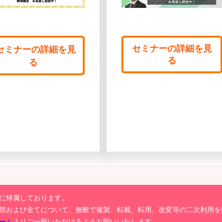
セミナーの詳細を見
セミナーの詳細を見
る
る
に帰属しております。
部および全てについて、無断で複製、転載、転用、改変等の二次利用を
ーム
よりご一報いただけるようお願いいたします。