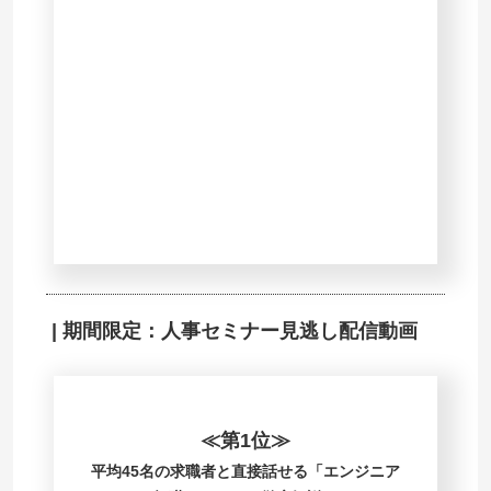
| 期間限定：人事セミナー見逃し配信動画
≪第1位≫
平均45名の求職者と直接話せる「エンジニア