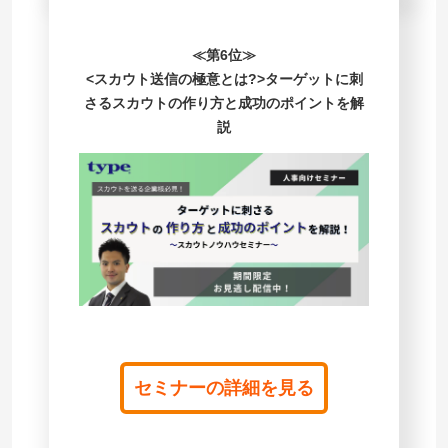
≪第6位≫
<スカウト送信の極意とは?>ターゲットに刺
さるスカウトの作り方と成功のポイントを解
説
セミナーの詳細を見る