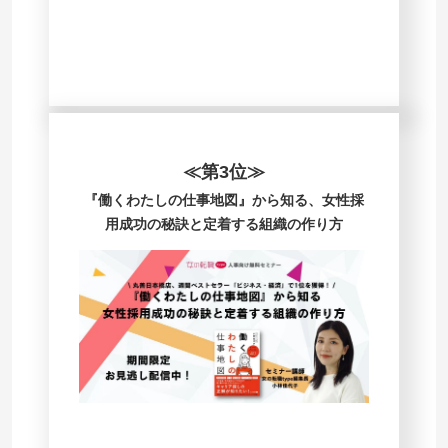
≪第3位≫
『働くわたしの仕事地図』から知る、女性採
用成功の秘訣と定着する組織の作り方