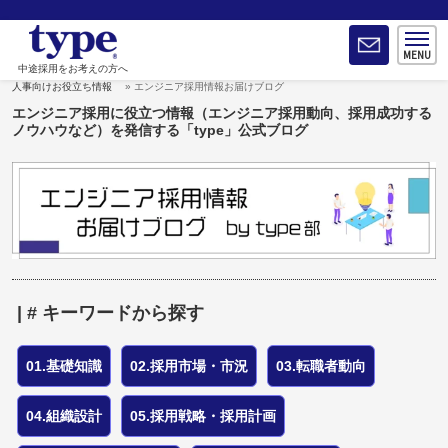
中途採用をお考えの方へ
人事向けお役立ち情報
エンジニア採用情報お届けブログ
エンジニア採用に役立つ情報（エンジニア採用動向、採用成功する
ノウハウなど）を発信する「type」公式ブログ
| # キーワードから探す
01.基礎知識
02.採用市場・市況
03.転職者動向
04.組織設計
05.採用戦略・採用計画