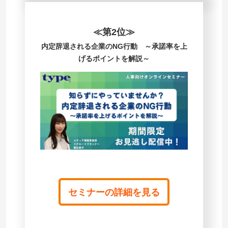
≪第2位≫
内定辞退される企業のNG行動 ～承諾率を上
げるポイントを解説～
セミナーの詳細を見る