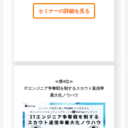
セミナーの詳細を見る
≪第4位≫
ITエンジニア争奪戦を制するスカウト返信率
最大化ノウハウ