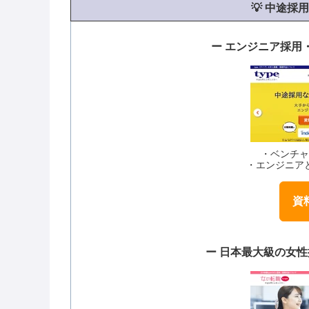
💡
中途採用
ー エンジニア採用
・ベンチ
・エンジニア
資料
ー 日本最大級の女性