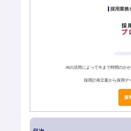
採用業務
AIの活用によって今まで時間のか
採用計画立案から採用デ
資料