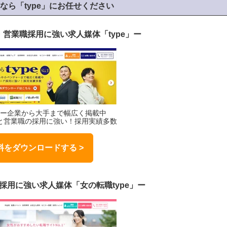
なら「type」にお任せください
・営業職採用に強い求人媒体「type」ー
ャー企業から大手まで幅広く掲載中
と営業職の採用に強い！採用実績多数
をダウンロードする >
採用に強い求人媒体「女の転職type」
ー