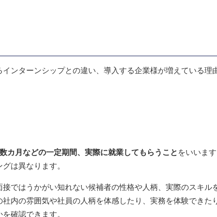
るインターンシップとの違い、導入する企業様が増えている理
ら数カ月などの一定期間、実際に就業してもらうこと
をいいます
ングは異なります。
面接ではうかがい知れない候補者の性格や人柄、実際のスキル
の社内の雰囲気や社員の人柄を体感したり、実務を体験できた
かを確認できます。