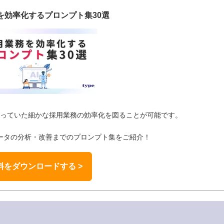
を効率化するプロンプト集30選
かっていた細かな採用業務の効率化を図ることが可能です。
ータの分析・改善までのプロンプト集をご紹介！
をダウンロードする >