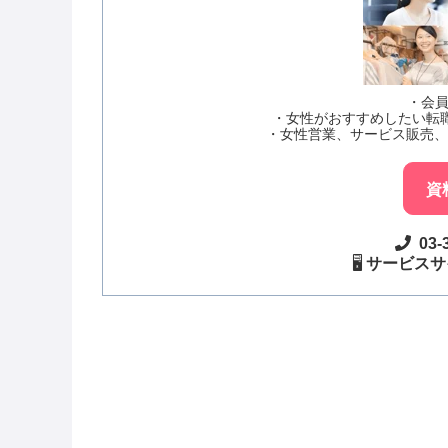
・会員
・女性がおすすめしたい転職
・女性営業、サービス販売
資
03-
🖥️
サービスサ