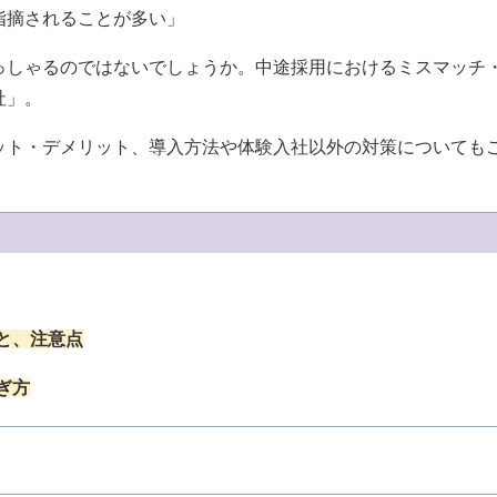
指摘されることが多い」
っしゃるのではないでしょうか。中途採用におけるミスマッチ
社」。
ット・デメリット、導入方法や体験入社以外の対策についても
と、注意点
ぎ方