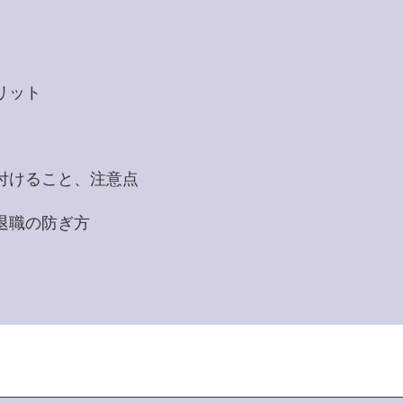
リット
付けること、注意点
退職の防ぎ方