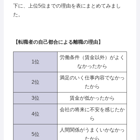
下に、上位5位までの理由を表にまとめてみまし
た。
【転職者の自己都合による離職の理由】
労働条件（賃金以外）がよく
1位
なかったから
満足のいく仕事内容でなかっ
2位
たから
3位
賃金が低かったから
会社の将来に不安を感じたか
4位
ら
人間関係がうまくいかなかっ
5位
たから