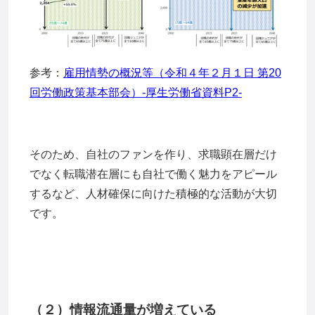
参考：
雇用情勢の概況等（令和４年２月１日 第20
回労働政策基本部会）-厚生労働省資料P2-
そのため、自社のファンを作り、求職顕在層だけ
でなく転職潜在層にも自社で働く魅力をアピール
するなど、人材確保に向けた積極的な活動が大切
です。
（２）情報流通量が増えている