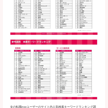
女の転職typeユーザーのサイト内人気検索キーワードランキング調