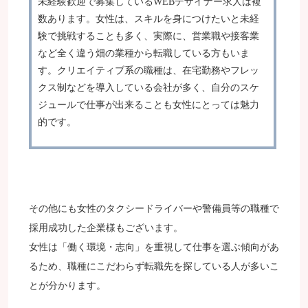
未経験歓迎で募集しているWEBデザイナー求人は複
数あります。女性は、スキルを身につけたいと未経
験で挑戦することも多く、実際に、営業職や接客業
など全く違う畑の業種から転職している方もいま
す。クリエイティブ系の職種は、在宅勤務やフレッ
クス制などを導入している会社が多く、自分のスケ
ジュールで仕事が出来ることも女性にとっては魅力
的です。
その他にも女性のタクシードライバーや警備員等の職種で
採用成功した企業様もございます。
女性は「働く環境・志向」を重視して仕事を選ぶ傾向があ
るため、職種にこだわらず転職先を探している人が多いこ
とが分かります。