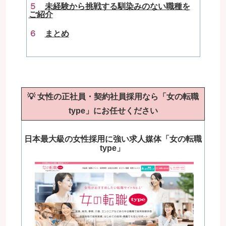
５
未経験から挑戦する馴染みのない職種を
ご紹介
６
まとめ
💡
女性の正社員・契約社員採用なら「女の転職
type」にお任せください
日本最大級の女性採用に強い求人媒体「女の転職
type」