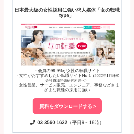
日本最大級の女性採用に強い求人媒体「女の転職
type」
・会員の99.9%が女性の転職サイト
・女性がおすすめしたい転職サイトNo.1
（2022年1月株式
会社市場開発研究所調べ）
・女性営業、サービス販売、エンジニア、事務などさま
ざまな職種の採用に強い
資料をダウンロードする >
03-3560-1622
（平日9～18時）