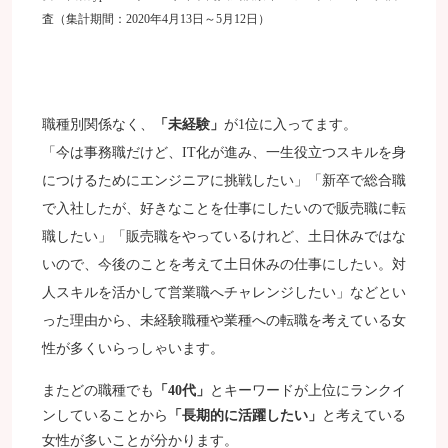
査（集計期間：2020年4月13日～5月12日）
職種別関係なく、
「未経験」
が1位に入ってます。
「今は事務職だけど、IT化が進み、一生役立つスキルを身
につけるためにエンジニアに挑戦したい」
「新卒で総合職
で入社したが、好きなことを仕事にしたいので販売職に転
職したい」「販売職をやっているけれど、土日休みではな
いので、今後のことを考えて土日休みの仕事にしたい。対
人スキルを活かして営業職へチャレンジしたい」などとい
った理由から、未経験職種や業種への転職を考えている女
性が多くいらっしゃいます。
またどの職種でも
「40代」
とキーワードが上位にランクイ
ンしていることから
「長期的に活躍したい」
と考えている
女性が多いことが分かります。