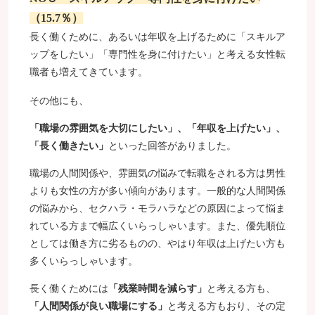
（15.7％）
長く働くために、あるいは年収を上げるために「スキルア
ップをしたい」「専門性を身に付けたい」と考える女性転
職者も増えてきています。
その他にも、
「職場の雰囲気を大切にしたい」、「年収を上げたい」、
「長く働きたい」
といった回答がありました。
職場の人間関係や、雰囲気の悩みで転職をされる方は男性
よりも女性の方が多い傾向があります。一般的な人間関係
の悩みから、セクハラ・モラハラなどの原因によって悩ま
れている方まで幅広くいらっしゃいます。また、優先順位
としては働き方に劣るものの、やはり年収は上げたい方も
多くいらっしゃいます。
長く働くためには
「残業時間を減らす」
と考える方も、
「人間関係が良い職場にする」
と考える方もおり、その定