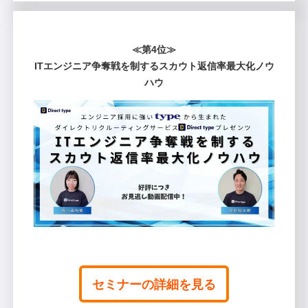
≪第4位≫
ITエンジニア争奪戦を制するスカウト返信率最大化ノウ
ハウ
セミナーの詳細を見る