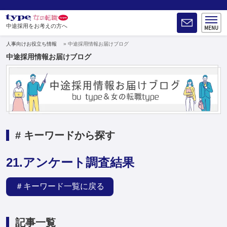
中途採用をお考えの方へ
人事向けお役立ち情報
中途採用情報お届けブログ
中途採用情報お届けブログ
# キーワードから探す
21.アンケート調査結果
＃キーワード一覧に戻る
記事一覧