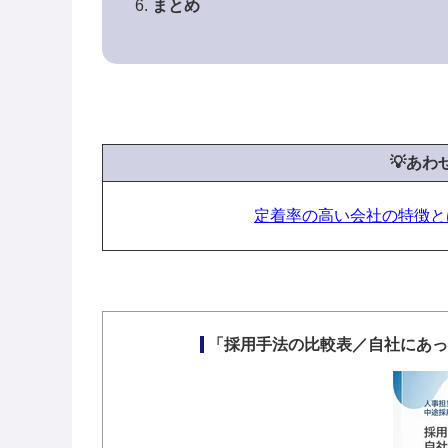
まとめ
💡あ
定着率の高い会社の特徴と
「採用手法の比較表／自社にあった