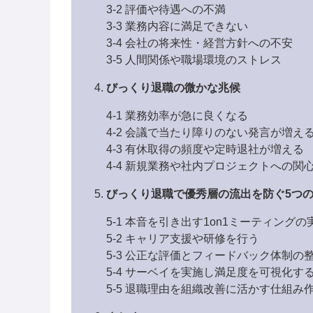
3-2 評価や待遇への不満
3-3 業務内容に満足できない
3-4 会社の将来性・経営方針への不安
3-5 人間関係や職場環境のストレス
びっくり退職の微かな兆候
4-1 業務効率が急に良くなる
4-2 会議で当たり障りのない発言が増え
4-3 有休取得の頻度や定時退社が増える
4-4 新規業務や社内プロジェクトへの関
びっくり退職で優秀層の流出を防ぐ5つ
5-1 本音を引き出す1on1ミーティングの
5-2 キャリア支援や研修を行う
5-3 公正な評価とフィードバック体制の
5-4 サーベイを実施し満足度を可視化す
5-5 退職理由を組織改善に活かす仕組み