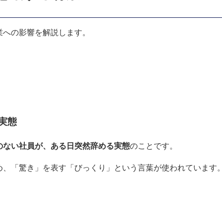
業への影響を解説します。
実態
のない社員が、ある日突然辞める実態
のことです。
め、「驚き」を表す「びっくり」という言葉が使われています