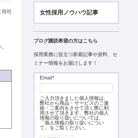
と自社
女性採用ノウハウ記事
。
ブログ購読希望の方はこちら
い。
採用業務に役立つ新着記事や資料、セ
ミナー情報をお届けします！
Email
*
ご入力頂きました個人情報は、
弊社から商品・サービスのご連
絡・ご案内をさせて頂く際に利
用させて頂きます。弊社の個人
情報の取り扱いについては、
「
個人情報の取り扱いについ
て
」をご覧ください。