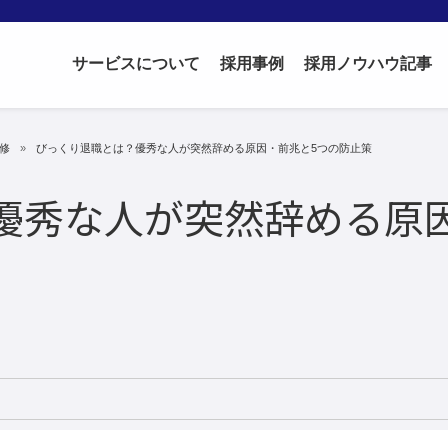
サービスについて
採用事例
採用ノウハウ記事
研修
びっくり退職とは？優秀な人が突然辞める原因・前兆と5つの防止策
優秀な人が突然辞める原