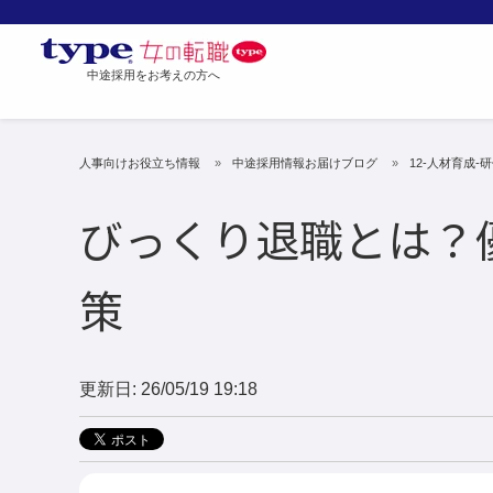
中途採用をお考えの方へ
人事向けお役立ち情報
中途採用情報お届けブログ
12-人材育成-
びっくり退職とは？
策
更新日: 26/05/19 19:18